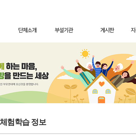
단체소개
부설기관
게시판
지
/체험학습 정보