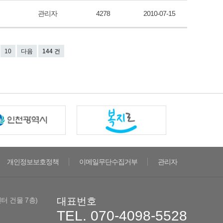
관리자
4278
2010-07-15
10
다음
144 건
개인정보보호정책
이메일무단수집거부
관리자
대표번호
센터 건물 7층)
TEL. 070-4098-5528