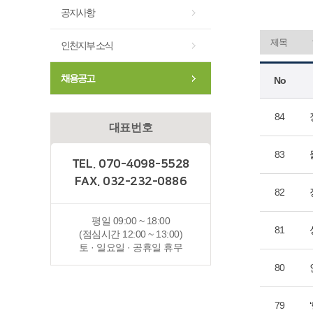
공지사항
인천지부 소식
채용공고
No
84
대표번호
83
TEL. 070-4098-5528
FAX. 032-232-0886
82
평일 09:00 ~ 18:00
81
(점심시간 12:00 ~ 13:00)
토 · 일요일 · 공휴일 휴무
80
79