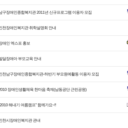
남구장애인종합복지관 2011년 신규프로그램 이용자 모집
인천장애인복지관 취학설명회 안내
장애인 엑스포 홍보
발달장애아 부모교육 안내
인천남구장애인종합복지관-하반기 부모원예활동 이용자 모집
2010 장애인생활체육 한마음 축제(남동공단 근린공원)
"2010 해내기 여름캠프" 함께가요~!!
인천시장애인복지관 관내