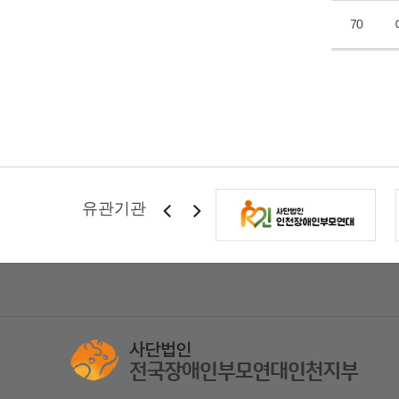
70
유관기관