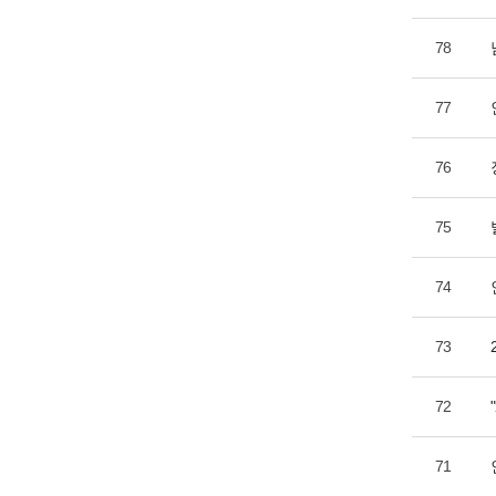
78
77
76
75
74
73
72
71