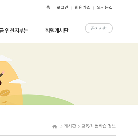
홈
로그인
회원가입
오시는길
공지사항
금 인천지부는
회원게시판
게시판
교육/체험학습 정보