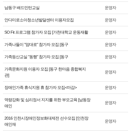
남동구 배드민턴교실
운영자
안다미로소아청소년발달센터 이용자모집
운영자
SO Fit 프로그램 참가자 모집 [가천대학교 운동재활
운영자
가족나들이 "맘대로" 참가자 모집 [동구
운영자
가족등산교실 "동행" 참가자 모집 [동구
운영자
가족문화지원 이용자 모집 [동구 한마음 종합복지
운영자
관]
장애인가족 휴식지원 휴 참가자 모집<마감>
운영자
역량강화 및 심리정서 지지를 위한 부모교육 [남동장
운영자
애인
2016 인천시장애인정보화대제전 선수모집 [인천장
운영자
애인재