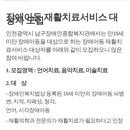
장애아동 재활치료서비스 대
상자 모집
인천광역시 남구장애인종합복지관에서는 만18세
미만 장애아동을 대상으로 하는 장애아동 재활치
료서비스 대상자를 아래와 같이 모집하오니 많은
참여 바랍니다.
1. 모집영역 : 언어치료, 음악치료, 미술치료
2. 대 상
-
장애인복지법상 등록된 18세 미만의 장애아동 뇌병
변, 지적, 자폐성, 청각,
언어, 시각장애아동
- 재활의학과 전문의가 재활치료가 필요하다고 인정