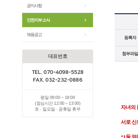
공지사항
인천지부 소식
채용공고
등록자
첨부파일
대표번호
TEL. 070-4098-5528
FAX. 032-232-0886
평일 09:00 ~ 18:00
(점심시간 12:00 ~ 13:00)
자녀의 
토 · 일요일 · 공휴일 휴무
서로 신
“1등 