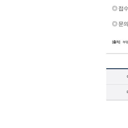
◎ 접수기
◎ 문의
[출처]
부평