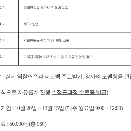
회기
역할연습을 통한 나-전달법 실습
회기
제3의 방법
회기
역할연습을 통한 제3의 방법 실습
회기
가치관 대립에 대처하는 기술, 수료증 전달 및 평가
법 : 실제 역할연습과 피드백 주고받기, 강사의 모델링을 
식으로 자유롭게 진행 (
* 정규과정 수료증 발급
)
간 : 10월 20일 ~ 12월 15일 (매주 월요일 9:00 ~ 12:00)
 : 50,000원(총 9회)