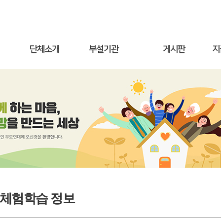
단체소개
부설기관
게시판
지
/체험학습 정보