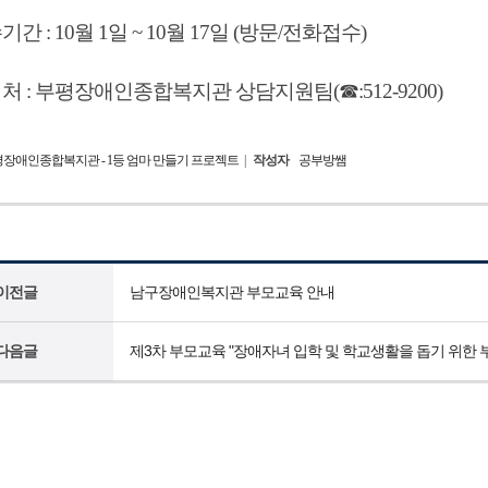
간 : 10월 1일 ~ 10월 17일 (방문/전화접수)
처 : 부평장애인종합복지관 상담지원팀(☎:512-9200)
장애인종합복지관 - 1등 엄마 만들기 프로젝트
|
작성자
공부방쌤
이전글
남구장애인복지관 부모교육 안내
다음글
제3차 부모교육 "장애자녀 입학 및 학교생활을 돕기 위한 