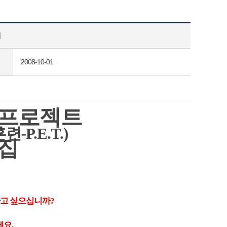
내
2008-10-01
 프로젝트
P.E.T.)
집
하고 싶으십니까?
세요.