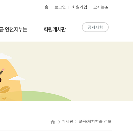
홈
로그인
회원가입
오시는길
공지사항
금 인천지부는
회원게시판
게시판
교육/체험학습 정보