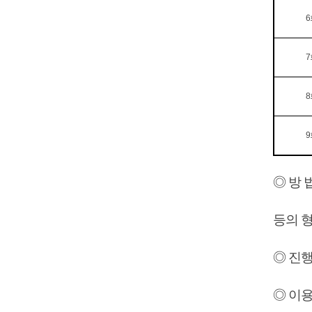
6
7
8
9
◎ 방 
등의 형
◎ 진행기
◎ 이용료