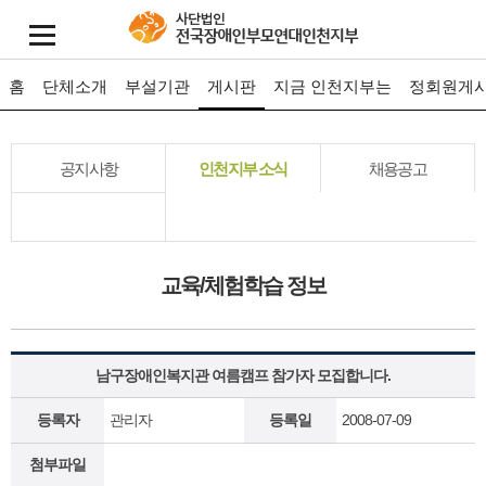
홈
단체소개
부설기관
게시판
지금 인천지부는
정회원게
공지사항
인천지부 소식
채용공고
교육/체험학습 정보
남구장애인복지관 여름캠프 참가자 모집합니다.
등록자
관리자
등록일
2008-07-09
첨부파일