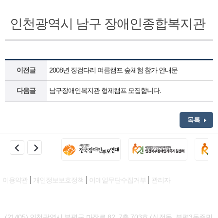
인천광역시 남구 장애인종합복지관
이전글
2008년 징검다리 여름캠프 숲체험 참가 안내문
다음글
남구장애인복지관 형제캠프 모집합니다.
목록
이용약관
개인정보보호정책
이메일무단수집거부
관리자
(21405) 인천광역시 부평구 마장로 82, 7층 703호 (십정동, 부평3동주민