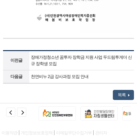
장애가정청소년 꿈투자 장학금 지원 사업 두드림투게더 신
이전글
규 장학생 모집
다음글
천연비누 2급 강사과정 모집 안내
목록
이용약관
개인정보보호정책
이메일무단수집거부
관리자