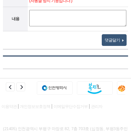
(자동글 방지 기능입니다.)
내용
댓글달기
이용약관
개인정보보호정책
이메일무단수집거부
관리자
(21405) 인천광역시 부평구 마장로 82, 7층 703호 (십정동, 부평3동주민