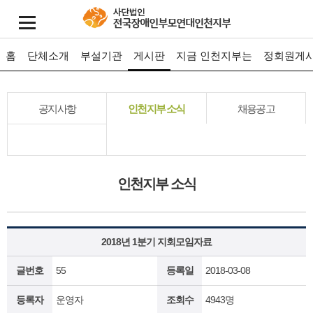
홈
단체소개
부설기관
게시판
지금 인천지부는
정회원게
공지사항
인천지부 소식
채용공고
인천지부 소식
2018년 1분기 지회모임자료
글번호
55
등록일
2018-03-08
등록자
운영자
조회수
4943명